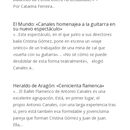
Por Catarina Ferreira...
El Mundo: «Canales homenajea a la guitarra en
su nuevo espectáculo»
«…Este espectáculo, en el que junto a sus directores
baila Cristina Gómez, pone en escena un «viaje
onírico» de un trabajador de una mina de cal que
«sueña con su guitarra»…. «No sé cómo se puede
desdoblar de esta forma teatralmente», elogió
Canales a...
Heraldo de Aragón: «Cenicienta flamenca»
«….El Ballet Flamenco de Antonio Canales es una
excelente agrupación. Está, en primer lugar, el
propio Antonio Canales, con una larga experiencia tras
sí, pero está también esa formidable y jovencísima
pareja que forman Cristina Gómez y Juan de Juan.
Ella,...