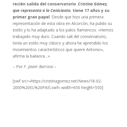
recién salida del conservatorio
.
Cristina Gómez,
que representa a la Cenicienta
,
tiene 17 años y su
primer gran papel
. Desde que hizo una primera
representación de esta obra en Alcorcón, ha pulido su
estilo y lo ha adaptado a los palos flamencos. «Hemos
trabajado muy duro. Cuando salí del conservatorio,
tenía un estilo muy clásico y ahora he aprendido los
movimientos característicos que quiere Antonio»,
afirma la bailaora…»
– Por
F. Javier Barroso –
[swf src=»https://cristinagomez.net/News/18-02-
2000%20EL%20PAIS.swf» width=650 height=550]